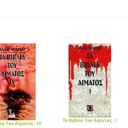
Τα Βιβλία Του Αίματος : I
ία Του Αίματος : IV