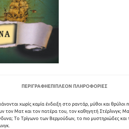
ΠΕΡΙΓΡΑΦΉ
ΕΠΙΠΛΈΟΝ ΠΛΗΡΟΦΟΡΊΕΣ
άνονται χωρίς καμία ένδειξη στο ραντάρ, μύθοι και θρύλοι
ουν τον Ματ και τον πατέρα του, τον καθηγητή Στέρλινγκ; Μα
ίνδυνα; Το Τρίγωνο των Βερμούδων, το πιο μυστηριώδες και τ
ινγκ.