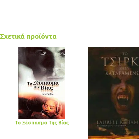
Σχετικά προϊόντα
Το Ξέσπασμα Της Βίας