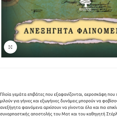
Κλικ για μεγέθυνση
Πλοία γεμάτα επιβάτες που εξαφανίζονται, αεροσκάφη που χ
μιλούν για γήινες και εξωγήινες δυνάμεις μπορούν να φοβίσ
ανεξήγητα φαινόμενα αρχίσουν να γίνονται όλο και πιο επικ
συναρπαστικής αποστολής του Ματ και του καθηγητή Στέρλ