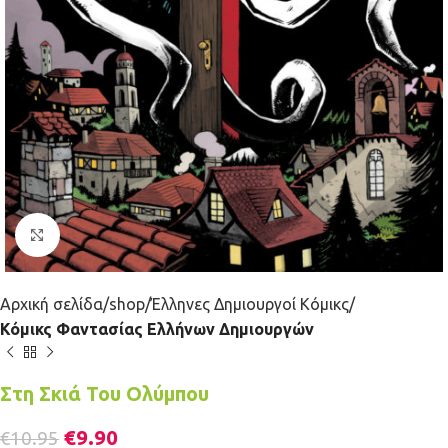
Κλικ για μεγέθυνση
Αρχική σελίδα
shop
Έλληνες Δημιουργοί Κόμικς
Κόμικς Φαντασίας Ελλήνων Δημιουργών
Στη Σκιά Του Ολύμπου
€
9.90
€
10.95