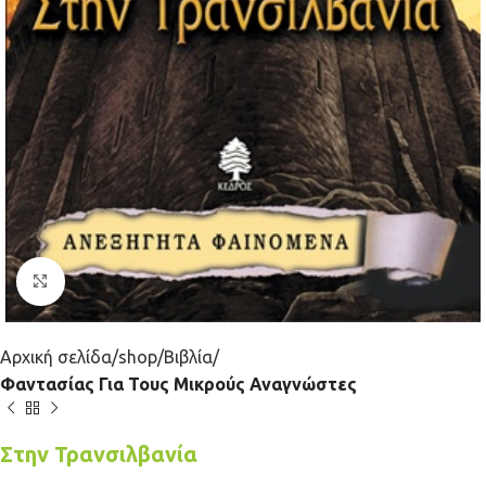
Κλικ για μεγέθυνση
Αρχική σελίδα
shop
Βιβλία
Φαντασίας Για Τους Μικρούς Αναγνώστες
Στην Τρανσιλβανία