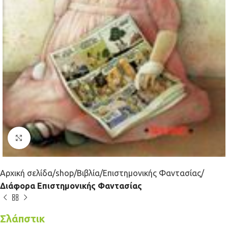
Κλικ για μεγέθυνση
Αρχική σελίδα
shop
Βιβλία
Επιστημονικής Φαντασίας
Διάφορα Επιστημονικής Φαντασίας
Σλάπστικ