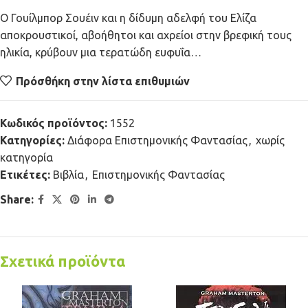
Ο Γουίλμπορ Σουέιν και η δίδυμη αδελφή του Ελίζα
αποκρουστικοί, αβοήθητοι και αχρείοι στην βρεφική τους
ηλικία, κρύβουν μια τερατώδη ευφυΐα…
Πρόσθήκη στην λίστα επιθυμιών
Κωδικός προϊόντος:
1552
Κατηγορίες:
Διάφορα Επιστημονικής Φαντασίας
,
χωρίς
κατηγορία
Ετικέτες:
Βιβλία
,
Επιστημονικής Φαντασίας
Share:
Σχετικά προϊόντα