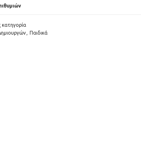
πιθυμιών
ς κατηγορία
Δημιουργών
,
Παιδικά