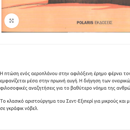
Κλικ για μεγέθυνση
Η πτώση ενός αεροπλάνου στην αφιλόξενη έρημο φέρνει τον 
εμφανίζεται μέσα στην πρωινή αυγή. Η διήγηση των ονειρικ
φιλοσοφικές αναζητήσεις για το βαθύτερο νόημα της ανθρώ
Το κλασικό αριστούργημα του Σεντ-Εξιπερί για μικρούς και
σε γκράφικ νόβελ.