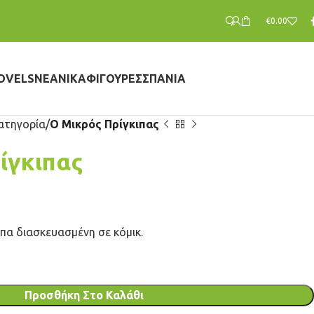
€
0.00
OVELS
ΝΕΑΝΙΚΆ
ΦΙΓΟΎΡΕΣ
ΣΠΆΝΙΑ
ατηγορία
Ο Μικρός Πρίγκιπας
ίγκιπας
ιπα διασκευασμένη σε κόμικ.
Προσθήκη Στο Καλάθι