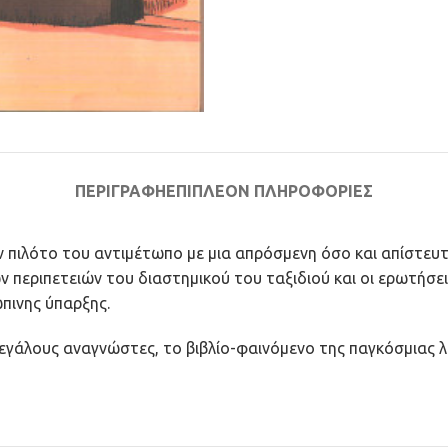
ΠΕΡΙΓΡΑΦΉ
ΕΠΙΠΛΈΟΝ ΠΛΗΡΟΦΟΡΊΕΣ
πιλότο του αντιμέτωπο με μια απρόσμενη όσο και απίστευτη
ών περιπετειών του διαστημικού του ταξιδιού και οι ερωτήσ
πινης ύπαρξης.
 μεγάλους αναγνώστες, το βιβλίο-φαινόμενο της παγκόσμιας