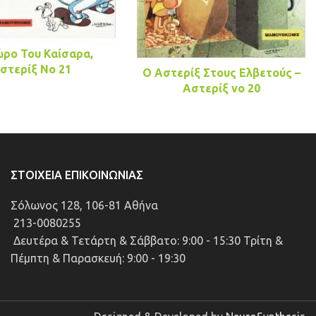
ώρο Του Καίσαρα,
στερίξ No 21
Ο Αστερίξ Στους Ελβετούς –
Αστερίξ νo 20
ΣΤΟΙΧΕΊΑ ΕΠΙΚΟΙΝΩΝΊΑΣ
Σόλωνος 128, 106-81 Αθήνα
213-0080255
Δευτέρα & Τετάρτη & Σάββατο: 9:00 - 15:30 Τρίτη &
Πέμπτη & Παρασκευή: 9:00 - 19:30