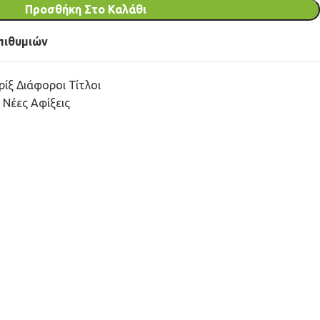
Προσθήκη Στο Καλάθι
πιθυμιών
ίξ Διάφοροι Τίτλοι
Νέες Αφίξεις