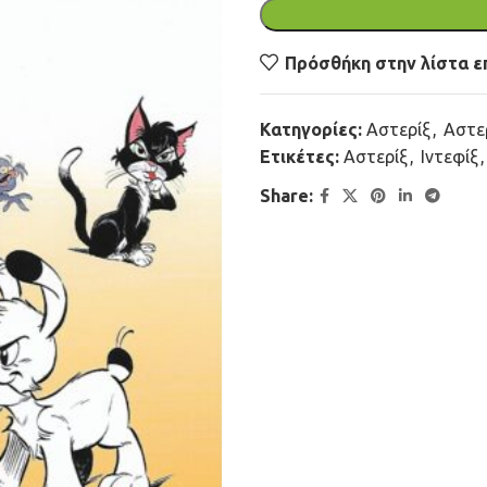
Πρόσθήκη στην λίστα ε
Κατηγορίες:
Αστερίξ
,
Αστερ
Ετικέτες:
Αστερίξ
,
Ιντεφίξ
,
Share: