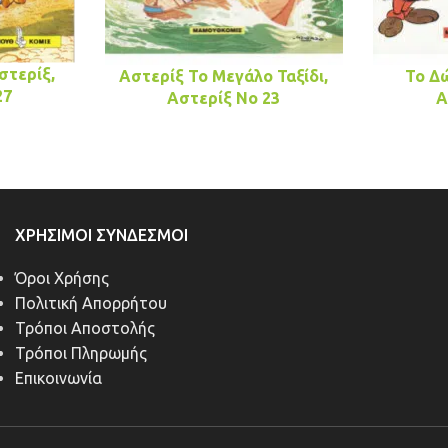
στερίξ,
Αστερίξ Το Μεγάλο Ταξίδι,
Το Δ
27
Αστερίξ No 23
Α
ΧΡΉΣΙΜΟΙ ΣΎΝΔΕΣΜΟΙ
Όροι Χρήσης
Πολιτική Απορρήτου
Τρόποι Αποστολής
Τρόποι Πληρωμής
Επικοινωνία