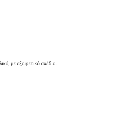
κό, με εξαιρετικό σχέδιο.