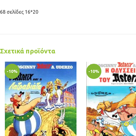
68 σελίδες 16*20
Σχετικά προϊόντα
-10%
-10%