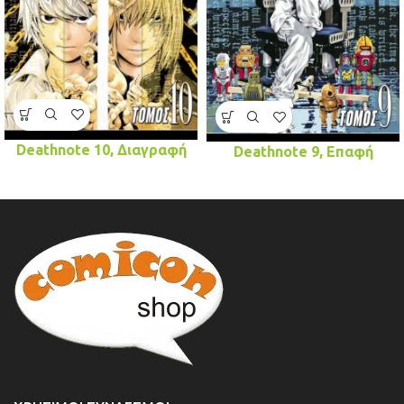
Deathnote 10, Διαγραφή
Deathnote 9, Επαφή