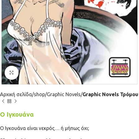
Κλικ για μεγέθυνση
Αρχική σελίδα
shop
Graphic Novels
Graphic Novels Τρόμου
Ο Ιγκουάνα
Ο Ιγκουάνα είναι νεκρός… ή μήπως όχι;