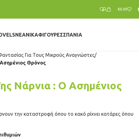
€
0.00
OVELS
ΝΕΑΝΙΚΆ
ΦΙΓΟΎΡΕΣ
ΣΠΆΝΙΑ
Φαντασίας Για Τους Μικρούς Αναγνώστες
Ο Ασημένιος Θρόνος
ης Νάρνια : Ο Ασημένιος
έρνουν την καταστροφή όπου το κακό ρίχνει κατάρες όπου
πιθυμιών