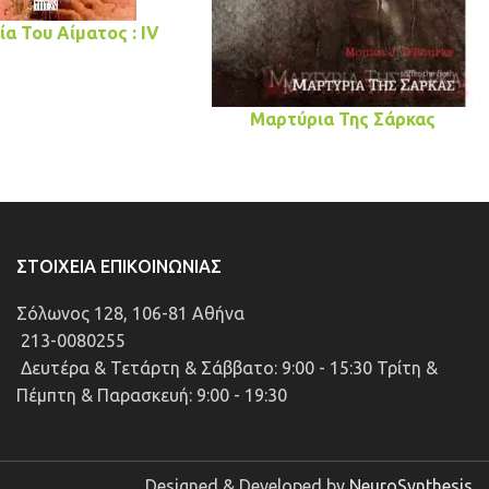
ία Του Αίματος : IV
Μαρτύρια Της Σάρκας
ΣΤΟΙΧΕΊΑ ΕΠΙΚΟΙΝΩΝΊΑΣ
Σόλωνος 128, 106-81 Αθήνα
213-0080255
Δευτέρα & Τετάρτη & Σάββατο: 9:00 - 15:30 Τρίτη &
Πέμπτη & Παρασκευή: 9:00 - 19:30
Designed & Developed by
NeuroSynthesis