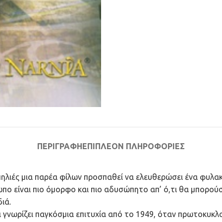
ΠΕΡΙΓΡΑΦΉ
ΕΠΙΠΛΈΟΝ ΠΛΗΡΟΦΟΡΊΕΣ
πηλιές μια παρέα φίλων προσπαθεί να ελευθερώσει ένα φυλα
πο είναι πιο όμορφο και πιο αδυσώπητο απ’ ό,τι θα μπορού
ιά.
ι γνωρίζει παγκόσμια επιτυχία από το 1949, όταν πρωτοκυκλ