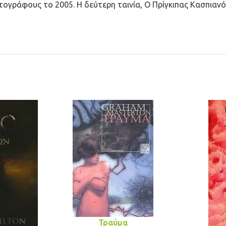
ογράφους το 2005. Η δεύτερη ταινία, Ο Πρίγκιπας Κασπιανός,
Τραύμα