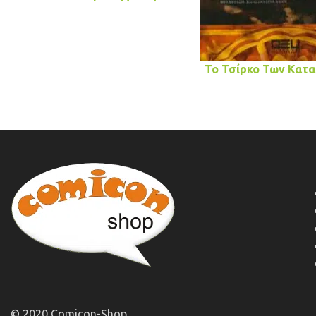
Το Τσίρκο Των Κατ
© 2020 Comicon-Shop