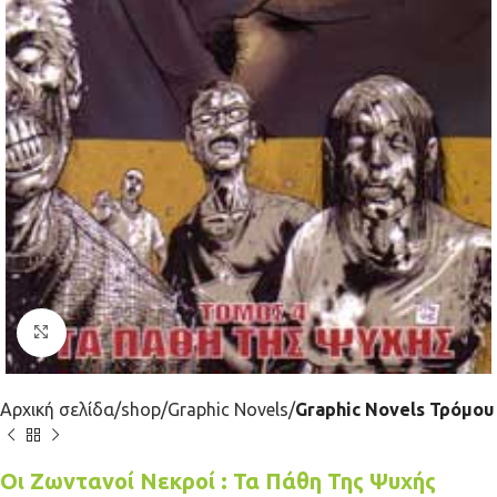
Κλικ για μεγέθυνση
Αρχική σελίδα
shop
Graphic Novels
Graphic Novels Τρόμου
Οι Ζωντανοί Νεκροί : Τα Πάθη Της Ψυχής