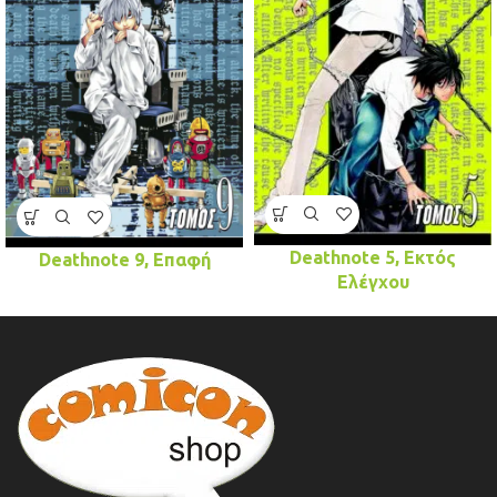
Deathnote 5, Εκτός
Deathnote 9, Επαφή
Ελέγχου