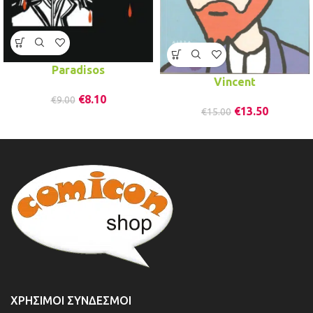
Paradisos
Vincent
€
8.10
€
9.00
€
13.50
€
15.00
ΧΡΉΣΙΜΟΙ ΣΎΝΔΕΣΜΟΙ