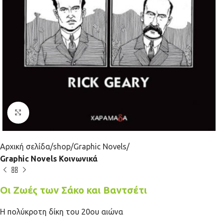
Κλικ για μεγέθυνση
Αρχική σελίδα
shop
Graphic Novels
Graphic Novels Κοινωνικά
Οι Ζωές των Σάκο και Βαντσέτι
Η πολύκροτη δίκη του 20ου αιώνα