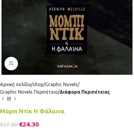
Κλικ για μεγέθυνση
Αρχική σελίδα
shop
Graphic Novels
Graphic Novels Περιπέτεια
Διάφορα Περιπέτειας
Μόμπι Ντίκ Η Φάλαινα
€
24.30
€
27.00