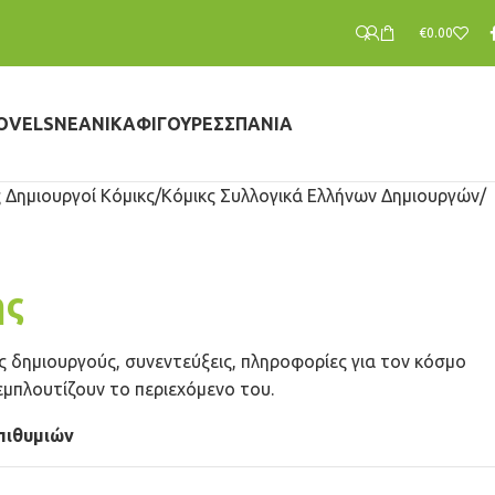
€
0.00
OVELS
ΝΕΑΝΙΚΆ
ΦΙΓΟΎΡΕΣ
ΣΠΆΝΙΑ
 Δημιουργοί Κόμικς
Κόμικς Συλλογικά Ελλήνων Δημιουργών
ης
ς δημιουργούς, συνεντεύξεις, πληροφορίες για τον κόσμο
 εμπλουτίζουν το περιεχόμενο του.
πιθυμιών