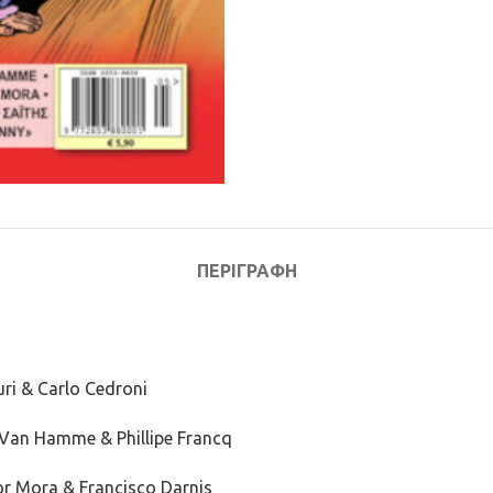
ΠΕΡΙΓΡΑΦΉ
ri & Carlo Cedroni
Van Hamme & Phillipe Francq
or Mora & Francisco Darnis