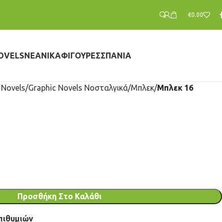
€
0.00
OVELS
ΝΕΑΝΙΚΆ
ΦΙΓΟΎΡΕΣ
ΣΠΆΝΙΑ
 Novels
Graphic Novels Νοσταλγικά
Μπλεκ
Μπλεκ 16
Προσθήκη Στο Καλάθι
πιθυμιών