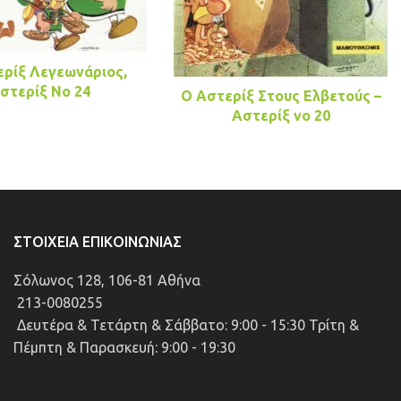
ερίξ Λεγεωνάριος,
στερίξ No 24
Ο Αστερίξ Στους Ελβετούς –
Αστερίξ νo 20
ΣΤΟΙΧΕΊΑ ΕΠΙΚΟΙΝΩΝΊΑΣ
Σόλωνος 128, 106-81 Αθήνα
213-0080255
Δευτέρα & Τετάρτη & Σάββατο: 9:00 - 15:30 Τρίτη &
Πέμπτη & Παρασκευή: 9:00 - 19:30