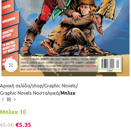
Κλικ για μεγέθυνση
Αρχική σελίδα
shop
Graphic Novels
Graphic Novels Νοσταλγικά
Μπλεκ
Μπλεκ 10
€
5.35
€
5.90