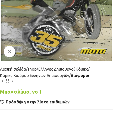
Κλικ για μεγέθυνση
Αρχική σελίδα
shop
Έλληνες Δημιουργοί Κόμικς
Κόμικς Χιούμορ Ελλήνων Δημιουργών
Διάφοροι
Μπαντιλίκια, νο 1
Πρόσθήκη στην λίστα επιθυμιών