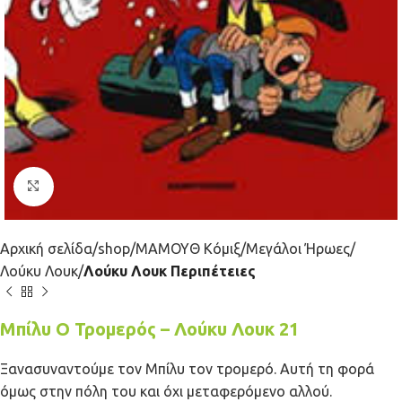
Κλικ για μεγέθυνση
Αρχική σελίδα
shop
ΜΑΜΟΥΘ Κόμιξ
Μεγάλοι Ήρωες
Λούκυ Λουκ
Λούκυ Λουκ Περιπέτειες
Μπίλυ Ο Τρομερός – Λούκυ Λουκ 21
Ξανασυναντούμε τον Μπίλυ τον τρομερό. Αυτή τη φορά
όμως στην πόλη του και όχι μεταφερόμενο αλλού.