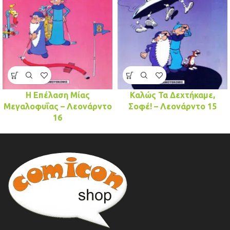
Η Επέλαση Μίας
Καλώς Τα Δεχτήκαμε,
Μεγαλοφυΐας – Λεονάρντο
Σοφέ! – Λεονάρντο 15
16