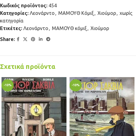
Κωδικός προϊόντος:
454
Κατηγορίες:
Λεονάρντο
,
ΜΑΜΟΥΘ Κόμιξ
,
Χιούμορ
,
χωρίς
κατηγορία
Ετικέτες:
Λεονάρντο
,
ΜΑΜΟΥΘ κόμιξ
,
Χιούμορ
Share:
Σχετικά προϊόντα
-10%
-10%