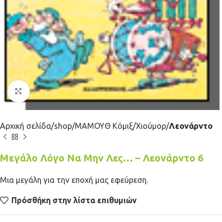
Κλικ για μεγέθυνση
Αρχική σελίδα
shop
ΜΑΜΟΥΘ Κόμιξ
Χιούμορ
Λεονάρντο
Μεγάλο Λόγο Να Μην Λες… – Λεονάρντο 6
Μια μεγάλη για την εποχή μας εφεύρεση.
Πρόσθήκη στην λίστα επιθυμιών