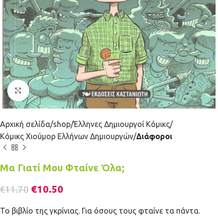
Κλικ για μεγέθυνση
Αρχική σελίδα
shop
Έλληνες Δημιουργοί Κόμικς
Κόμικς Χιούμορ Ελλήνων Δημιουργών
Διάφοροι
Μα Γιατί Μου Φταίνε Όλα;
€
10.50
€
11.70
Το βιβλίο της γκρίνιας. Για όσους τους φταίνε τα πάντα.