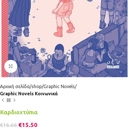
Κλικ για μεγέθυνση
Αρχική σελίδα
shop
Graphic Novels
Graphic Novels Κοινωνικά
Καρδιοχτύπια
€
15.50
€
16.66