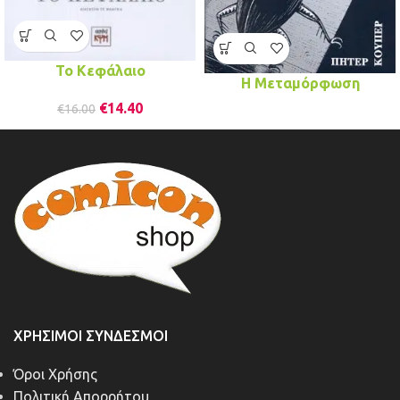
To Kεφάλαιο
Η Μεταμόρφωση
€
14.40
€
16.00
ΧΡΉΣΙΜΟΙ ΣΎΝΔΕΣΜΟΙ
Όροι Χρήσης
Πολιτική Απορρήτου