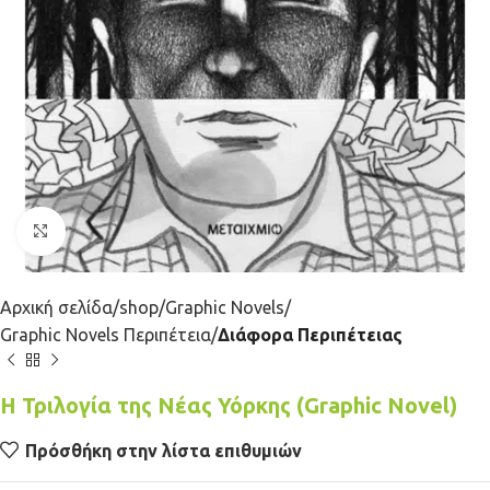
Κλικ για μεγέθυνση
Αρχική σελίδα
shop
Graphic Novels
Graphic Novels Περιπέτεια
Διάφορα Περιπέτειας
Η Τριλογία της Νέας Υόρκης (Graphic Novel)
Πρόσθήκη στην λίστα επιθυμιών