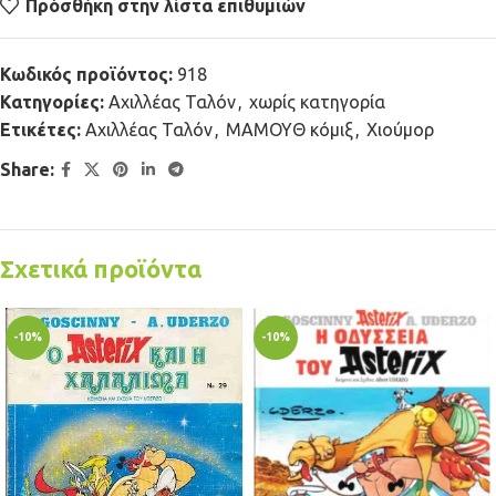
Πρόσθήκη στην λίστα επιθυμιών
Κωδικός προϊόντος:
918
Κατηγορίες:
Αχιλλέας Ταλόν
,
χωρίς κατηγορία
Ετικέτες:
Αχιλλέας Ταλόν
,
ΜΑΜΟΥΘ κόμιξ
,
Χιούμορ
Share:
Σχετικά προϊόντα
-10%
-10%