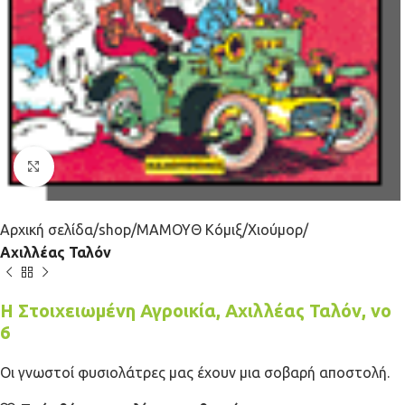
Κλικ για μεγέθυνση
Αρχική σελίδα
shop
ΜΑΜΟΥΘ Κόμιξ
Χιούμορ
Αχιλλέας Ταλόν
Η Στοιχειωμένη Αγροικία, Αχιλλέας Ταλόν, νο
6
Οι γνωστοί φυσιολάτρες μας έχουν μια σοβαρή αποστολή.