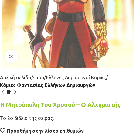
Κλικ για μεγέθυνση
Αρχική σελίδα
shop
Έλληνες Δημιουργοί Κόμικς
Κόμικς Φαντασίας Ελλήνων Δημιουργών
Η Μητρόπολη Του Χρυσού – Ο Αλχημιστής
Το 2ο βιβλίο της σειράς.
Πρόσθήκη στην λίστα επιθυμιών