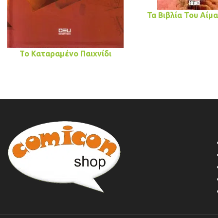
Τα Βιβλία Του Αίμα
Το Καταραμένο Παιχνίδι