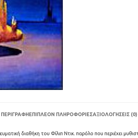
ΠΕΡΙΓΡΑΦΉ
ΕΠΙΠΛΈΟΝ ΠΛΗΡΟΦΟΡΊΕΣ
ΑΞΙΟΛΟΓΉΣΕΙΣ (0)
υματική διαθήκη του Φίλιπ Ντικ. παρόλο που περιέχει μυθισ