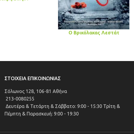
Ο Βρικόλακας Λεστάτ
ΣΤΟΙΧΕΊΑ ΕΠΙΚΟΙΝΩΝΊΑΣ
Σόλωνος 128, 106-81 Αθήνα
213-0080255
Δευτέρα & Τετάρτη & Σάββατο: 9:00 - 15:30 Τρίτη &
Πέμπτη & Παρασκευή: 9:00 - 19:30