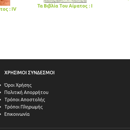
Τα Βιβλία Του Αίματος : I
τος : IV
ΧΡΉΣΙΜΟΙ ΣΎΝΔΕΣΜΟΙ
Όροι Χρήσης
Πολιτική Απορρήτου
Τρόποι Αποστολής
Τρόποι Πληρωμής
Επικοινωνία