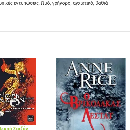
πικές εντυπώσεις. Ωμό, γρήγορο, αγχωτικό, βαθιά
Νεκρή Σαιζόν