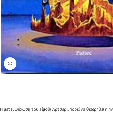
Κλικ για μεγέθυνση
Η μετεμψύχωση του Τίμοθι Αρτσερ μπορεί να θεωρηθεί η πνε