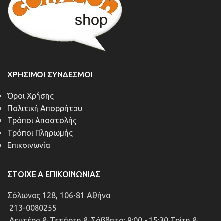
ΧΡΉΣΙΜΟΙ ΣΎΝΔΕΣΜΟΙ
Όροι Χρήσης
Πολιτική Απορρήτου
Τρόποι Αποστολής
Τρόποι Πληρωμής
Επικοινωνία
ΣΤΟΙΧΕΊΑ ΕΠΙΚΟΙΝΩΝΊΑΣ
Σόλωνος 128, 106-81 Αθήνα
213-0080255
Δευτέρα & Τετάρτη & Σάββατο: 9:00 - 15:30 Τρίτη &