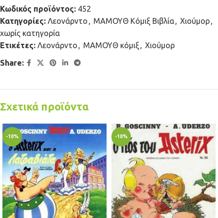
Κωδικός προϊόντος:
452
Κατηγορίες:
Λεονάρντο
,
ΜΑΜΟΥΘ Κόμιξ Βιβλία
,
Χιούμορ
,
χωρίς κατηγορία
Ετικέτες:
Λεονάρντο
,
ΜΑΜΟΥΘ κόμιξ
,
Χιούμορ
Share:
Σχετικά προϊόντα
-10%
-10%