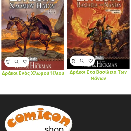
Δράκοι Στα Βασίλεια Των
Δράκοι Ενός Χλωμού Ήλιου
Νάνων