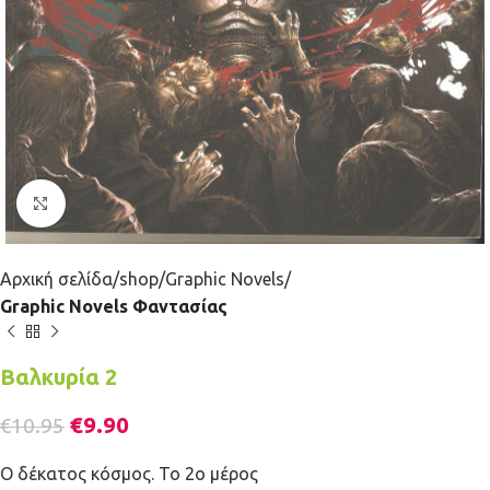
Κλικ για μεγέθυνση
Αρχική σελίδα
shop
Graphic Novels
Graphic Novels Φαντασίας
Βαλκυρία 2
€
9.90
€
10.95
Ο δέκατος κόσμος. Το 2ο μέρος