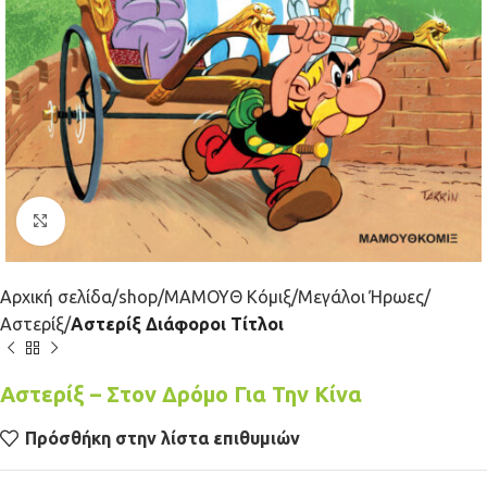
Κλικ για μεγέθυνση
Αρχική σελίδα
shop
ΜΑΜΟΥΘ Κόμιξ
Μεγάλοι Ήρωες
Αστερίξ
Αστερίξ Διάφοροι Τίτλοι
Αστερίξ – Στον Δρόμο Για Την Κίνα
Πρόσθήκη στην λίστα επιθυμιών