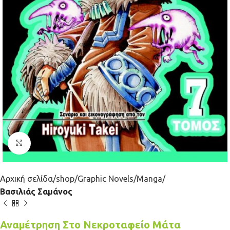
Κλικ για μεγέθυνση
Αρχική σελίδα
shop
Graphic Novels
Manga
Βασιλιάς Σαμάνος
Αναμέτρηση Στο Νεκροταφείο Μάτα