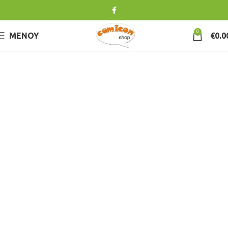
0
ΜΕΝΟΎ
€
0.0