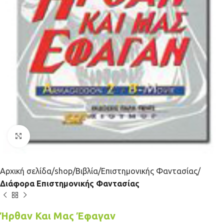
Κλικ για μεγέθυνση
Αρχική σελίδα
shop
Βιβλία
Επιστημονικής Φαντασίας
Διάφορα Επιστημονικής Φαντασίας
Ήρθαν Και Μας Έφαγαν