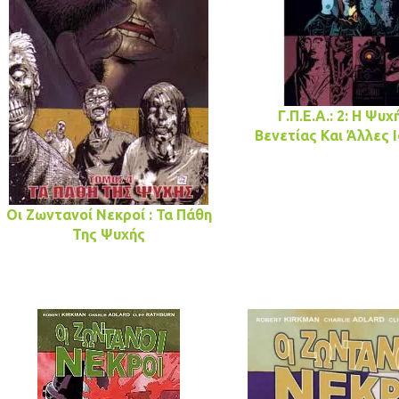
Γ.Π.Ε.Α.: 2: Η Ψυχ
Βενετίας Και Άλλες 
Οι Ζωντανοί Νεκροί : Τα Πάθη
Της Ψυχής