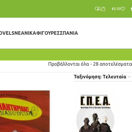
€
0.00
OVELS
ΝΕΑΝΙΚΆ
ΦΙΓΟΎΡΕΣ
ΣΠΆΝΙΑ
Προβάλλονται όλα - 28 αποτελέσματα