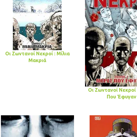
Οι Ζωντανοί Νεκροί : Μίλια
Μακριά
Οι Ζωντανοί Νεκροί 
Που Έφυγαν