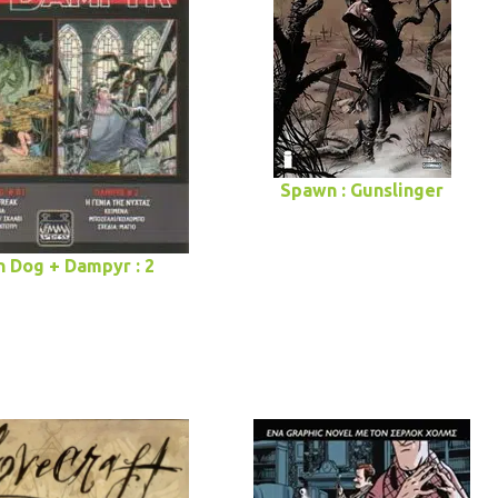
Spawn : Gunslinger
n Dog + Dampyr : 2