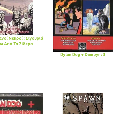
νοί Νεκροί : Σιγουριά
ω Από Τα Σίδερα
Dylan Dog + Dampyr : 3