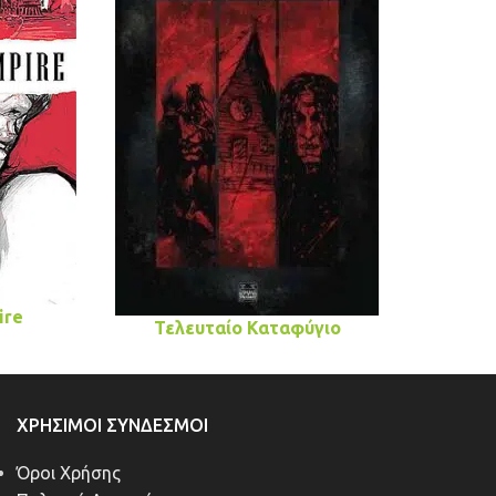
ire
Τελευταίο Καταφύγιο
ΧΡΉΣΙΜΟΙ ΣΎΝΔΕΣΜΟΙ
Όροι Χρήσης