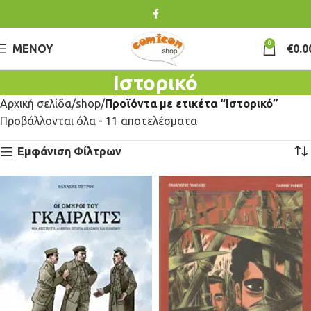
0
ΜΕΝΟΎ
€
0.0
Ιστορικό
Αρχική σελίδα
shop
Προϊόντα με ετικέτα “Ιστορικό”
Προβάλλονται όλα - 11 αποτελέσματα
Εμφάνιση Φίλτρων