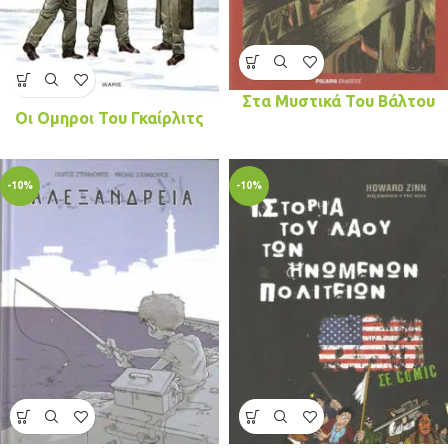
Στα Μυστικά Του Βάλτου
Οι Ομηροι Του Γκαίρλιτς
-10%
-10%