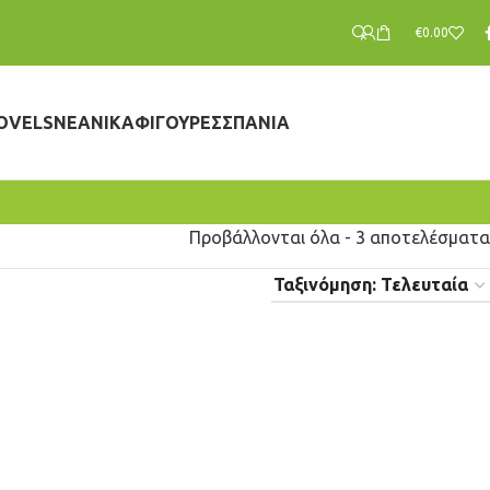
€
0.00
OVELS
ΝΕΑΝΙΚΆ
ΦΙΓΟΎΡΕΣ
ΣΠΆΝΙΑ
Προβάλλονται όλα - 3 αποτελέσματα