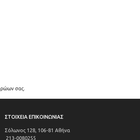
ηρώων σας.
ΣΤΟΙΧΕΊΑ ΕΠΙΚΟΙΝΩΝΊΑΣ
Σόλωνος 128, 106-81 Αθήνα
213-0080255