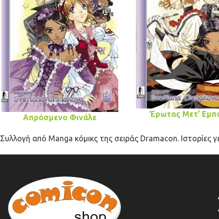
Έρωτας Μετ’ Εμπ
Απρόσμενο Φινάλε
Συλλογή από Manga κόμικς της σειράς Dramacon. Ιστορίες 