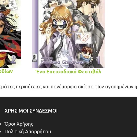
οδίων
Ένα Επεισοδιακό Φεστιβάλ
γεμάτες περιπέτειες και πανέμορφα σκίτσα των αγαπημένων 
ΧΡΉΣΙΜΟΙ ΣΎΝΔΕΣΜΟΙ
Όροι Χρήσης
Πολιτική Απορρήτου