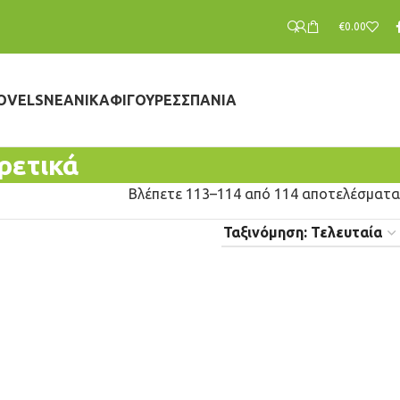
€
0.00
OVELS
ΝΕΑΝΙΚΆ
ΦΙΓΟΎΡΕΣ
ΣΠΆΝΙΑ
ρετικά
Βλέπετε 113–114 από 114 αποτελέσματα