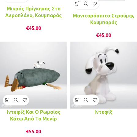
Μικρός Πρίγκηπας Στο
Αεροπλάνο, Κουμπαράς
Μανιταρόσπιτο Στρούμφ,
Κουμπαράς
€
45.00
€
45.00
Ιντεφίξ Και Ο Ρωμαίος
Ιντεφίξ
Κάτω Από Το Μενίρ
€
55.00