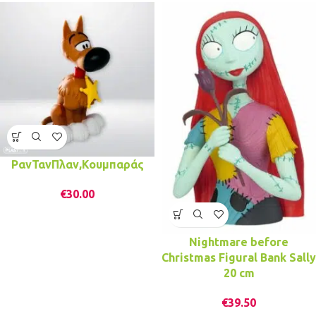
ΡανΤανΠλαν,Κουμπαράς
€
30.00
Nightmare before
Christmas Figural Bank Sally
20 cm
€
39.50