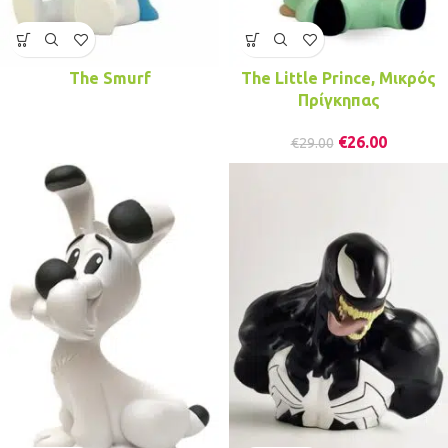
The Smurf
The Little Prince, Μικρός
Πρίγκηπας
€
26.00
€
29.00