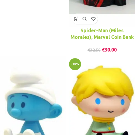
Spider-Man (Miles
Morales), Marvel Coin Bank
€
30.00
€
32.50
-10%