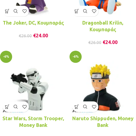
The Joker, DC, Κουμπαράς
Dragonball Krilin,
Κουμπαράς
€
24.00
€
26.00
€
24.00
€
26.00
-6%
-6%
Star Wars, Storm Trooper,
Naruto Shippuden, Money
Money Bank
Bank