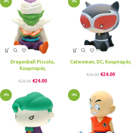
-8%
-8%
Dragonball Piccolo,
Catwoman, DC, Κουμπαράς
Κουμπαράς
€
24.00
€
26.00
€
24.00
€
26.00
-8%
-8%