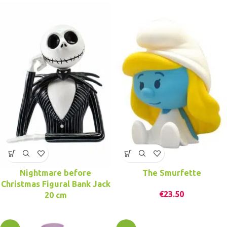
Nightmare before
The Smurfette
Christmas Figural Bank Jack
€
23.50
20 cm