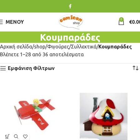
0
ΜΕΝΟΎ
€
0.0
Κουμπαράδες
Αρχική σελίδα
shop
Φιγούρες
Συλλεκτικά
Κουμπαράδες
Βλέπετε 1–28 από 36 αποτελέσματα
Εμφάνιση Φίλτρων