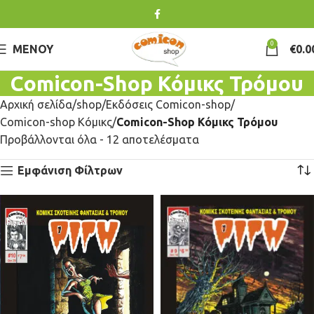
0
ΜΕΝΟΎ
€
0.0
Comicon-Shop Κόμικς Τρόμου
Αρχική σελίδα
shop
Εκδόσεις Comicon-shop
Comicon-shop Κόμικς
Comicon-Shop Κόμικς Τρόμου
Προβάλλονται όλα - 12 αποτελέσματα
Εμφάνιση Φίλτρων