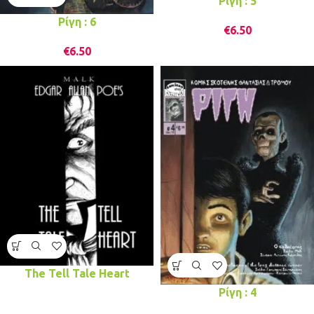
Ρίγη : 5
Ρίγη : 6
€
6.50
€
6.50
The Tell Tale Heart
Ρίγη : 4