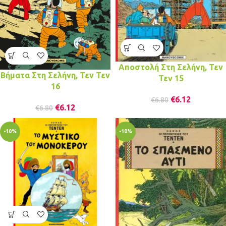
Αποστολή Στη Σελήνη, Τεν
Βήματα Στη Σελήνη, Τεν Τεν
Τεν 15
16
€
6.12
€
6.80
€
6.12
€
6.80
-10%
-10%