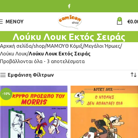
0
ΜΕΝΟΎ
€
0.0
Λούκυ Λουκ Εκτός Σειράς
Αρχική σελίδα
shop
ΜΑΜΟΥΘ Κόμιξ
Μεγάλοι Ήρωες
Λούκυ Λουκ
Λούκυ Λουκ Εκτός Σειράς
Προβάλλονται όλα - 3 αποτελέσματα
Εμφάνιση Φίλτρων
-10%