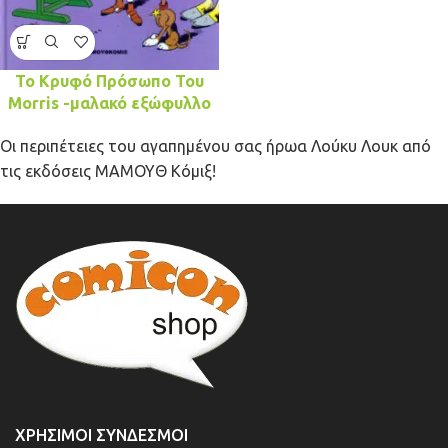
Το Κρυφό Πρόσωπο Του
Morris -μαλακό εξώφυλλο
Οι περιπέτειες του αγαπημένου σας ήρωα Λούκυ Λουκ από
τις εκδόσεις ΜΑΜΟΥΘ Κόμιξ!
ΧΡΉΣΙΜΟΙ ΣΎΝΔΕΣΜΟΙ