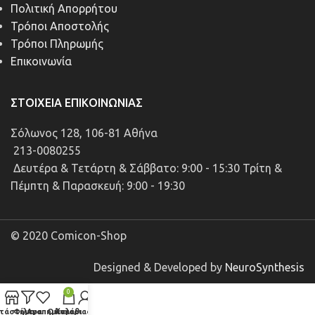
Πολιτική Απορρήτου
Τρόποι Αποστολής
Τρόποι Πληρωμής
Επικοινωνία
ΣΤΟΙΧΕΊΑ ΕΠΙΚΟΙΝΩΝΊΑΣ
Σόλωνος 128, 106-81 Αθήνα
213-0080255
Δευτέρα & Τετάρτη & Σάββατο: 9:00 - 15:30 Τρίτη &
Πέμπτη & Παρασκευή: 9:00 - 19:30
© 2020 Comicon-Shop
Designed & Developed by
NeuroSynthesis
0
τάστημα
Φίλτρα
Αγαπημένα
Ο λογαριασμός μου
Καλάθι