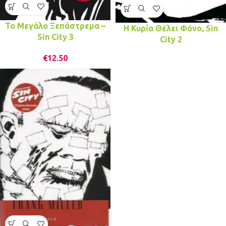
Το Μεγάλο Ξεπάστρεμα –
Η Κυρία Θέλει Φόνο, Sin
Sin City 3
City 2
€
12.50