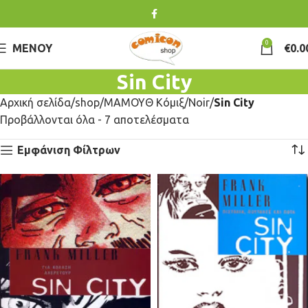
0
ΜΕΝΟΎ
€
0.0
Sin City
Αρχική σελίδα
shop
ΜΑΜΟΥΘ Κόμιξ
Noir
Sin City
Προβάλλονται όλα - 7 αποτελέσματα
Εμφάνιση Φίλτρων