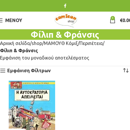
0
ΜΕΝΟΎ
€
0.0
Φίλιπ & Φράνσις
Αρχική σελίδα
shop
ΜΑΜΟΥΘ Κόμιξ
Περιπέτεια
Φίλιπ & Φράνσις
Εμφάνιση του μοναδικού αποτελέσματος
Εμφάνιση Φίλτρων