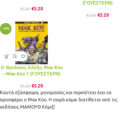
(ΓΟΥΕΣΤΕΡΝ)
€
5.20
€
5.80
€
5.20
€
5.80
-10%
Ο Θρυλικός Αλέξις Μακ Κόυ
– Μακ Κόυ 1 (ΓΟΥΕΣΤΕΡΝ)
€
5.20
€
5.80
Καυτά εξάσφαιρα, μονομαχίες και περιπέτεια έχει να
προσφέρει ο Μακ Κόυ. Η σειρά κόμικ διατίθεται από τις
εκδόσεις ΜΑΜΟΥΘ Κόμιξ!