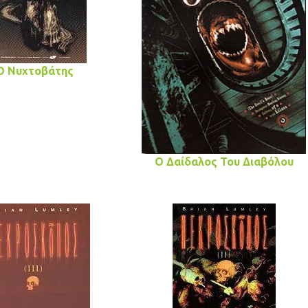
Ο Νυχτοβάτης
Ο Δαίδαλος Του Διαβόλου