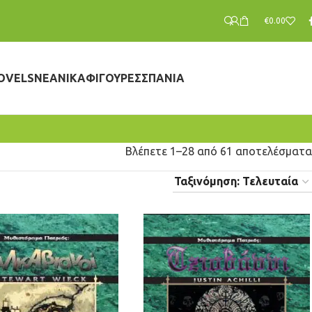
€
0.00
OVELS
ΝΕΑΝΙΚΆ
ΦΙΓΟΎΡΕΣ
ΣΠΆΝΙΑ
Βλέπετε 1–28 από 61 αποτελέσματα