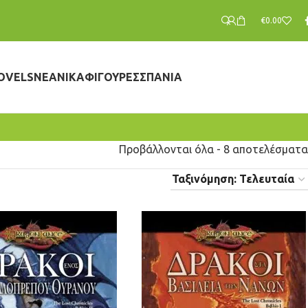
€
0.00
OVELS
ΝΕΑΝΙΚΆ
ΦΙΓΟΎΡΕΣ
ΣΠΆΝΙΑ
Προβάλλονται όλα - 8 αποτελέσματα