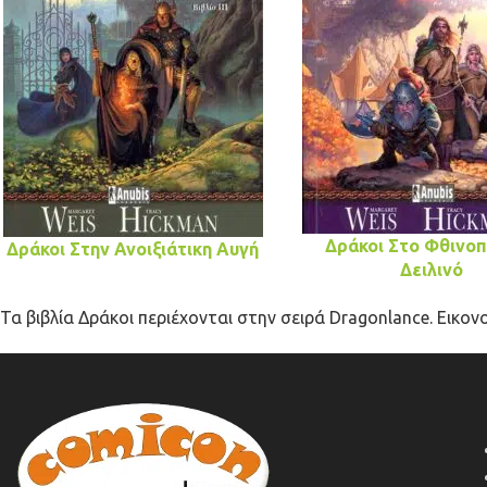
Δράκοι Στο Φθινο
Δράκοι Στην Ανοιξιάτικη Αυγή
Δειλινό
Τα βιβλία Δράκοι περιέχονται στην σειρά Dragonlance. Εικον