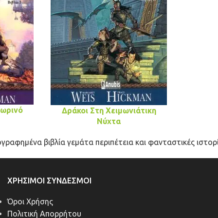
πωρινό
Δράκοι Στη Χειμωνιάτικη
Νύχτα
ογραφημένα βιβλία γεμάτα περιπέτεια και φανταστικές ιστορί
ΧΡΉΣΙΜΟΙ ΣΎΝΔΕΣΜΟΙ
Όροι Χρήσης
Πολιτική Απορρήτου