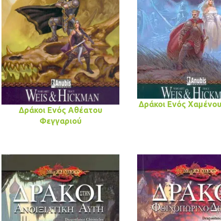
Δράκοι Ενός Χαμένο
Δράκοι Ενός Αθέατου
Φεγγαριού