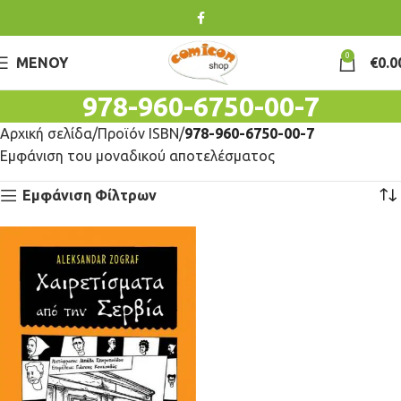
0
ΜΕΝΟΎ
€
0.0
978-960-6750-00-7
Αρχική σελίδα
Προϊόν ISBN
978-960-6750-00-7
Εμφάνιση του μοναδικού αποτελέσματος
Εμφάνιση Φίλτρων