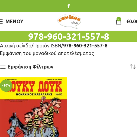
0
ΜΕΝΟΎ
€
0.0
978-960-321-557-8
Αρχική σελίδα
Προϊόν ISBN
978-960-321-557-8
Εμφάνιση του μοναδικού αποτελέσματος
Εμφάνιση Φίλτρων
-10%