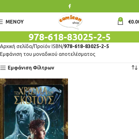
0
ΜΕΝΟΎ
€
0.0
978-618-83025-2-5
Αρχική σελίδα
Προϊόν ISBN
978-618-83025-2-5
Εμφάνιση του μοναδικού αποτελέσματος
Εμφάνιση Φίλτρων