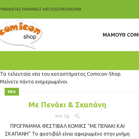
ΡΧΙΚΗ
ΚΑΤΆΣΤΗΜΑ
ΝΈΕΣ ΑΦΊΞΕΙΣ
ΕΠΙΚΟΙΝΩΝΊΑ
ΜΑΜΟΥΘ COM
Τα τελευταία νέα του καταστήματος Comicon-Shop.
Μείνετε πάντα ενημερωμένοι.
ΝΈΑ
Με Πενάκι & Σκαπάνη
Από
Tgi
ΠΡΟΓΡΑΜΜΑ ΦΕΣΤΙΒΑΛ ΚΟΜΙΚΣ "ΜΕ ΠΕΝΑΚΙ ΚΑΙ
ΣΚΑΠΑΝΗ" Το φεστιβάλ είναι αφιερωμένο στην μνήμη