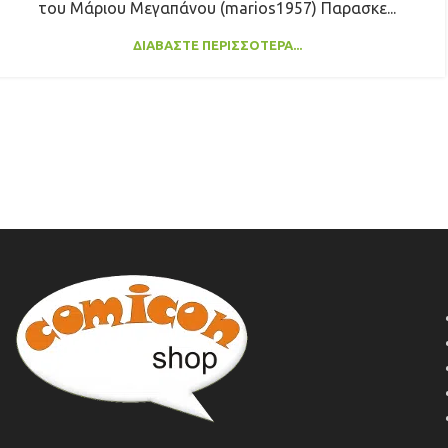
του Μάριου Μεγαπάνου (marios1957) Παρασκε...
ΔΙΑΒΆΣΤΕ ΠΕΡΙΣΣΌΤΕΡΑ...