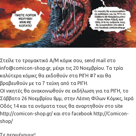
Στείλε το τρομακτικό Α/Μ κόμικ σου,
send mail στο
info@comicon-shop.gr
, μέχρι τις 20 Νοεμβρίου. Τα τρία
καλύτερα κόμικς θα εκδοθούν στα ΡΙΓΗ #7 και θα
βραβευθούν με τα 7 τεύχη από τα ΡΙΓΗ.
ΟΙ νικητές θα ανακοινωθούν σε εκδήλωση για τα ΡΙΓΗ, το
Σάββατο 26 Νοεμβρίου 8μμ, στην Λέσχη Φϊλων Κόμικς, Ιερά
Οδός 14 και τα ονόματα τους θα αναρτηθούν στο site
http://comicon-shop.gr/
και στο facebook
http://Comicon-
shop/
Σε περιμένουμε!